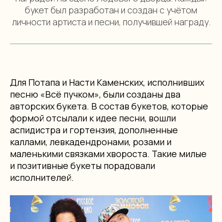
букет был разработан и создан с учётом
личности артиста и песни, получившей награду.
Для Потапа и Насти Каменских, исполнивших
песню «Всё пучком», были созданы два
авторских букета. В состав букетов, которые
формой отсылали к идее песни, вошли
аспидистра и гортензия, дополненные
каллами, левкадендронами, розами и
маленькими связками хвороста. Такие милые
и позитивные букеты порадовали
исполнителей.