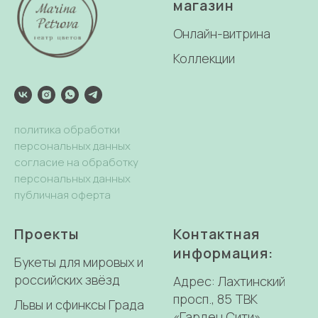
магазин
Онлайн-витрина
Коллекции
политика обработки
персональных данных
согласие на обработку
персональных данных
публичная оферта
Проекты
Контактная
информация:
Букеты для мировых и
российских звёзд
Адрес: Лахтинский
просп., 85 ТВК
Львы и сфинксы Града
«Гарден Сити»