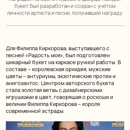
букет был разработан и создан с учётом
личности артиста и песни, получившей награду.
Для Филиппа Киркорова, выступавшего с
песней «Радость моя», был подготовлен
шикарный букет на каркасе ручной работы. В
составе – королевская орхидея, мужские
цветы – антуриумы, экзотические протеи и
анигозантос. Центром авторского букета
стала золотая ветвь с дизайнерскими
игрушками в цвет, говорящая о роскоши и
величии Филиппа Киркорова – короля
современной эстрады.