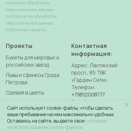
политика обработки
персональных данных
согласие на обработку
персональных данных
публичная оферта
Проекты
Контактная
информация:
Букеты для мировых и
российских звёзд
Адрес: Лахтинский
просп., 85 ТВК
Львы и сфинксы Града
«Гарден Сити»
Петрова
Телефон:
Одевая в цветы
+79812008777
E-mail:
Оформление свадеб
Сайт использует cookie-файлы, чтобы сделать
0917770@mail.ru
ваше пребывание на нем максимально удобным.
Оставаясь на сайте, вы даёте свое
согласие
на использование cookie-файлов