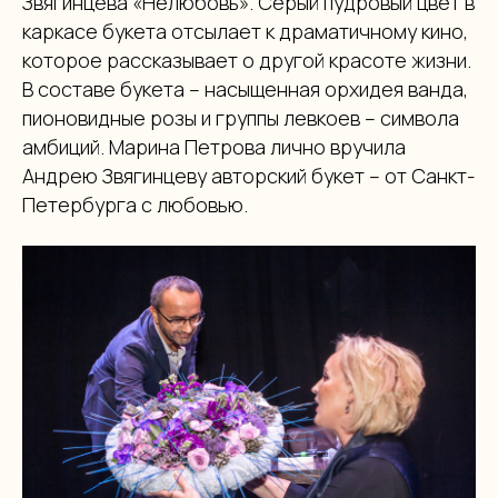
Звягинцева «Нелюбовь». Серый пудровый цвет в
каркасе букета отсылает к драматичному кино,
которое рассказывает о другой красоте жизни.
В составе букета – насыщенная орхидея ванда,
пионовидные розы и группы левкоев – символа
амбиций. Марина Петрова лично вручила
Андрею Звягинцеву авторский букет – от Санкт-
Петербурга с любовью.