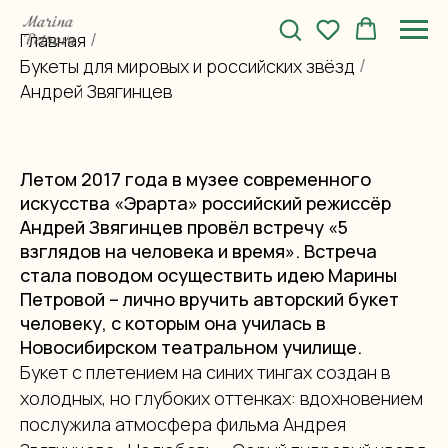
Главная
/
Букеты для мировых и российских звёзд
/
Андрей Звягинцев
Летом 2017 года в музее современного
искусства «Эрарта» российский режиссёр
Андрей Звягинцев провёл встречу «5
взглядов на человека и время». Встреча
стала поводом осуществить идею Марины
Петровой – лично вручить авторский букет
человеку, с которым она училась в
Новосибирском театральном училище.
Букет с плетением на синих тингах создан в
холодных, но глубоких оттенках: вдохновением
послужила атмосфера фильма Андрея