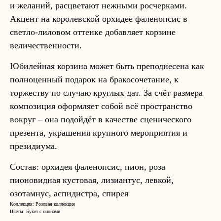
и желаний, расцветают нежными росчерками.
Акцент на королевской орхидее фаленопсис в
светло-лиловом оттенке добавляет корзине
величественности.
Юбилейная корзина может быть преподнесена как
полноценный подарок на бракосочетание, к
торжеству по случаю круглых дат. За счёт размера
композиция оформляет собой всё пространство
вокруг – она подойдёт в качестве сценического
презента, украшения крупного мероприятия и
президиума.
Состав: орхидея фаленопсис, пион, роза
пионовидная кустовая, лизиантус, левкой,
озотамнус, аспидистра, спирея
Коллекция: Розовая коллекция
Цветы: Букет с пионами