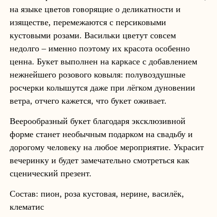
на языке цветов говорящие о деликатности и
изяществе, перемежаются с персиковыми
кустовыми розами. Васильки цветут совсем
недолго – именно поэтому их красота особенно
ценна. Букет выполнен на каркасе с добавлением
нежнейшего розового ковыля: полувоздушные
росчерки колышутся даже при лёгком дуновении
ветра, отчего кажется, что букет оживает.
Веерообразный букет благодаря эксклюзивной
форме станет необычным подарком на свадьбу и
дорогому человеку на любое мероприятие. Украсит
вечеринку и будет замечательно смотреться как
сценический презент.
Состав: пион, роза кустовая, нерине, василёк,
клематис