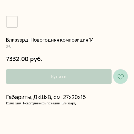
Близзард: Новогодняя композиция 14
SKU:
руб.
7332,00
Купить
Габариты, ДхШхВ, см: 27х20х15
Коллекция: Новогодние композиции: Близзард