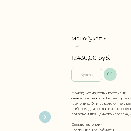
Монобукет: 6
SKU:
12430,00
руб.
Купить
Монобукет из белых гортензий — 
свежесть и легкость. Белые горте
гармонию. Они выражают нежност
выбором для создания атмосферы 
подарком для ценного человека, к
Состав: гортензии.
Коллекция: Монобукеты