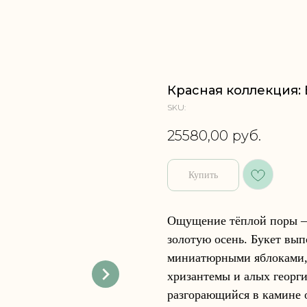
Красная коллекция: 
SKU:
25580,00
руб.
Купить
Ощущение тёплой поры – т
золотую осень. Букет вып
миниатюрными яблоками,
хризантемы и алых георги
разгорающийся в камине о