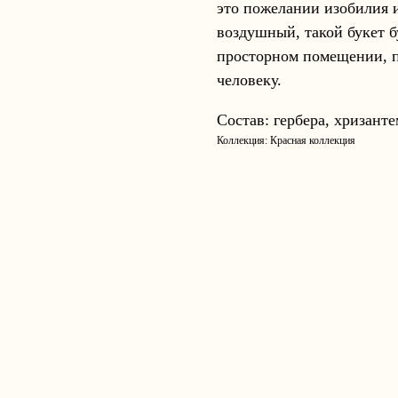
это пожелании изобилия и
воздушный, такой букет б
просторном помещении, п
человеку.
Состав: гербера, хризанте
Коллекция: Красная коллекция