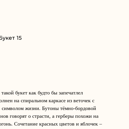
Букет 15
акой букет как будто бы запечатлел
олнен на спиральном каркасе из веточек с
 символом жизни. Бутоны тёмно-бордовой
нов говорят о страсти, а герберы похожи на
гонь. Сочетание красных цветов и яблочек –