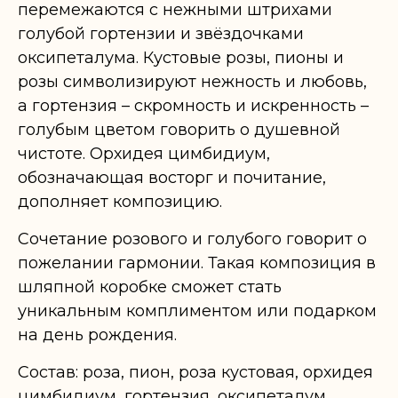
перемежаются с нежными штрихами
голубой гортензии и звёздочками
оксипеталума. Кустовые розы, пионы и
розы символизируют нежность и любовь,
а гортензия – скромность и искренность –
голубым цветом говорить о душевной
чистоте. Орхидея цимбидиум,
обозначающая восторг и почитание,
дополняет композицию.
Сочетание розового и голубого говорит о
пожелании гармонии. Такая композиция в
шляпной коробке сможет стать
уникальным комплиментом или подарком
на день рождения.
Состав: роза, пион, роза кустовая, орхидея
цимбидиум, гортензия, оксипеталум,