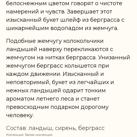
белоснежным цветом говорят о чистоте
намерений и чувств. Завершает этот
изысканный букет шлейф из берграсса с
шикарнейшим водопадом из жемчуга.
Подобные жемчугу колокольчики
ландышей наверху перекликаются с
жемчугом на нитках берграсса. Унизанный
жемчугом берграсс колышется при
каждом движении. Изысканный и
неповторимый, букет из легчайших и
нежных ландышей одарит тонким
ароматом летнего леса и станет
превосходным подарком дорогому
человеку.
Состав: ландыш, сирень, берграсс
Коллекция: Белая коллекция