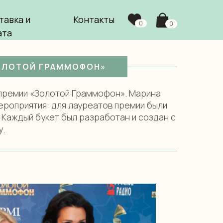
тавка и
Контакты
0
0
ата
ЗОЛОТОЙ ГРАММОФОН»
 премии «Золотой Граммофон». Марина
ероприятия: для лауреатов премии были
 Каждый букет был разработан и создан с
у.