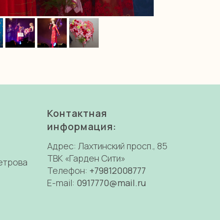
Контактная
информация:
Адрес: Лахтинский просп., 85
ТВК «Гарден Сити»
Петрова
Телефон:
+79812008777
E-mail:
0917770@mail.ru