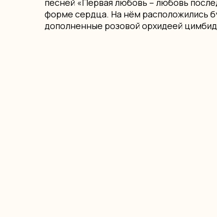
песней «Первая любовь – любовь послед
форме сердца. На нём расположились б
дополненные розовой орхидеей цимбид