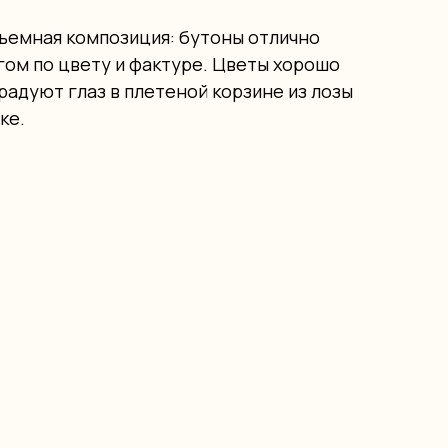
ъемная композиция: бутоны отлично
гом по цвету и фактуре. Цветы хорошо
радуют глаз в плетеной корзине из лозы
ке.