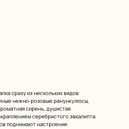
апка сразу из нескольких видов
упные нежно-розовые ранункулюсы,
ароматная сирень, душистая
вкраплением серебристого эвкалипта.
ов поднимают настроение.