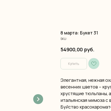
8 марта: Букет 31
SKU:
руб.
54900,00
Купить
Элегантная, нежная ох
весенних цветов – кр
хрустящие тюльпаны, 
итальянская мимоза с 
Буйство красокаромат