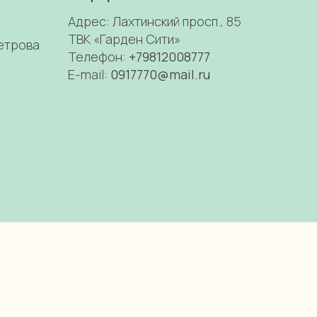
Адрес: Лахтинский просп., 85
ТВК «Гарден Сити»
Петрова
Телефон:
+79812008777
E-mail:
0917770@mail.ru