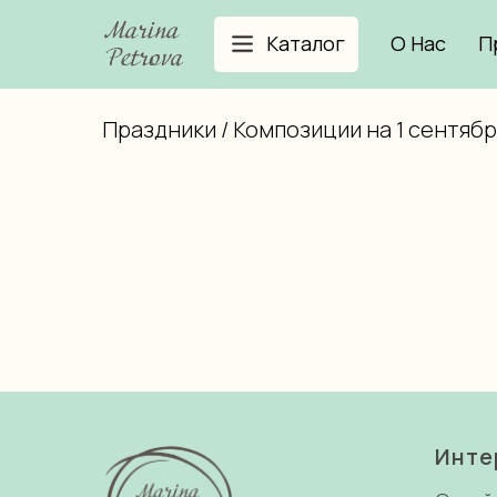
Каталог
О Нас
П
Праздники / Композиции на 1 сентябр
Инте