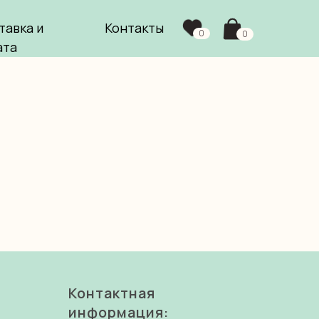
тавка и
Контакты
0
0
ата
Контактная
информация: