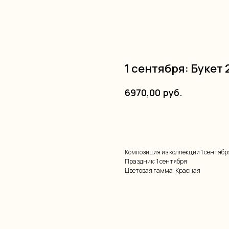
1 сентября: Букет 
руб.
6970,00
Купить
Композиция из коллекции 1 сентябр
Праздник: 1 сентября
Цветовая гамма: Красная